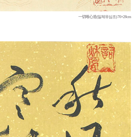
一切唯心造(일체유심조) 70×28cm