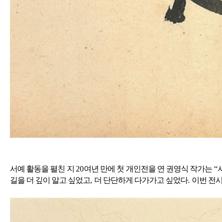
서예 활동을 펼친 지
20
여년 만에 첫 개인전을 연 권영식 작가는
“
길을 더 깊이 알고 싶었고
,
더 단단하게 다가가고 싶었다
.
이번 전시