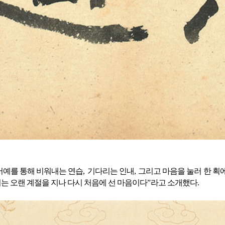
서예를 통해 비워내는 연습
,
기다리는 인내
,
그리고 마음을 눌러 한 획
는 오랜 계절을 지나 다시 처음에 선 마음이다
”
라고 소개했다
.