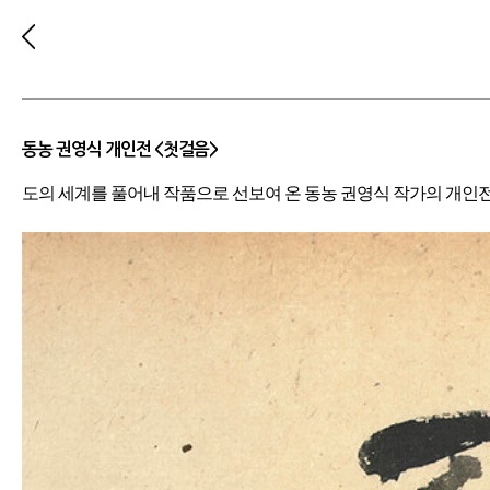
동농 권영식 개인전 <첫걸음>
도의 세계를 풀어내 작품으로 선보여 온 동농 권영식 작가의 개인